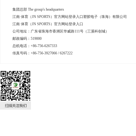
站登录入口
CONTACT US
集团总部 The group's headquarters
江南·体育（JN SPORTS）官方网站登录入口塑胶电子（珠海）有限公司
江南·体育（JN SPORTS）官方网站登录入口
公司地址：广东省珠海市香洲区华威路111号（三溪科创城）
邮政编码：519000
总机电话：+86-756-6267333
传真号码：+86-756-3927066 / 6267222