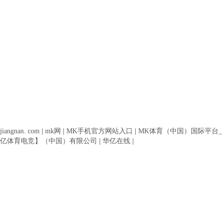
jiangnan. com
|
mk网
|
MK手机官方网站入口
|
MK体育（中国）国际平台_MK
亿体育电竞】（中国）有限公司
|
华亿在线
|