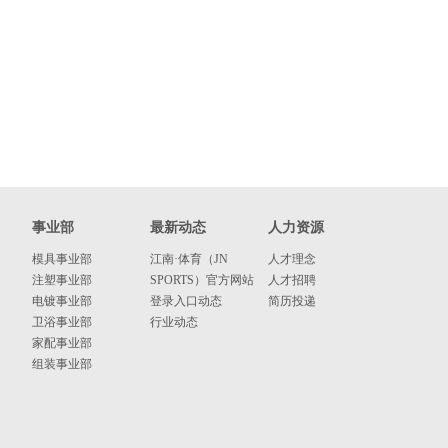
事业部
最新动态
人力资源
模具事业部
江南·体育（JN
人才理念
注塑事业部
SPORTS）官方网站
人才招聘
电镀事业部
登录入口动态
简历投递
卫浴事业部
行业动态
家配事业部
组装事业部