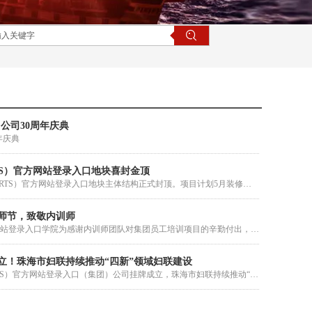
口公司30周年庆典
年庆典
RTS）官方网站登录入口地块喜封金顶
 SPORTS）官方网站登录入口地块主体结构正式封顶。项目计划5月装修，
集群。
教师节，致敬内训师
）官方网站登录入口学院为感谢内训师团队对集团员工培训项目的辛勤付出，特
S）官方网站登录入口学院所有内训讲师送上精心准备的节日礼物和祝福。
成立！珠海市妇联持续推动“四新”领域妇联建设
PORTS）官方网站登录入口（集团）公司挂牌成立，珠海市妇联持续推动“四
集团）公司成立于1995年，是一家拥有完整非金属制造产业链的制造型企