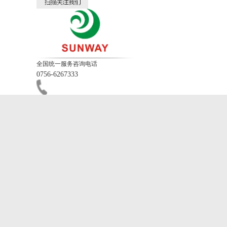
全国统一服务咨询电话
0756-6267333