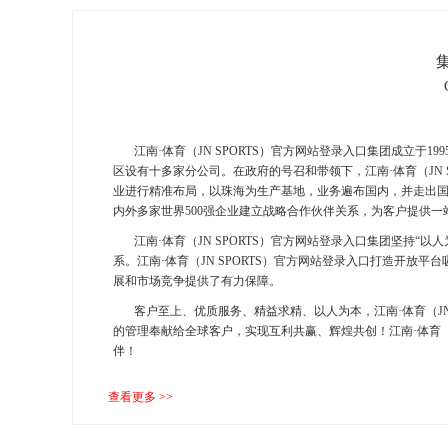
江南·体育（JN SPORTS）官方网站登录入口集团成立于
区设有十多家分公司。在政府的号召和带领下，江南·体育（JN 
业进行精准布局，以珠海为生产基地，业务遍布国内，并走出
内外多家世界500强企业建立战略合作伙伴关系，为客户提供一
江南·体育（JN SPORTS）官方网站登录入口集团坚持“
系。江南·体育（JN SPORTS）官方网站登录入口打造开放
展和市场竞争提供了有力保障。
客户至上、优质服务、精益求精、以人为
本，江南·体育（J
的管理奉献给全球客户，实现互利共赢、辉煌共创！江南·体育（J
伴！
查看更多 >>