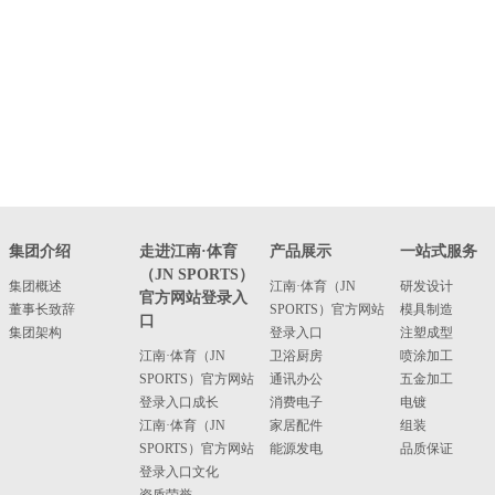
集团介绍
走进江南·体育
产品展示
一站式服务
（JN SPORTS）
集团概述
江南·体育（JN
研发设计
官方网站登录入
董事长致辞
SPORTS）官方网站
模具制造
口
集团架构
登录入口
注塑成型
江南·体育（JN
卫浴厨房
喷涂加工
SPORTS）官方网站
通讯办公
五金加工
登录入口成长
消费电子
电镀
江南·体育（JN
家居配件
组装
SPORTS）官方网站
能源发电
品质保证
登录入口文化