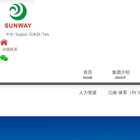
中文
/
English
/
日本語
/
ไทย
在线联系
首页
集团介绍
人力资源
江南·体育（JN 