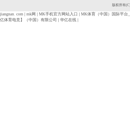
版权所有(
jiangnan. com
|
mk网
|
MK手机官方网站入口
|
MK体育（中国）国际平台_MK
亿体育电竞】（中国）有限公司
|
华亿在线
|