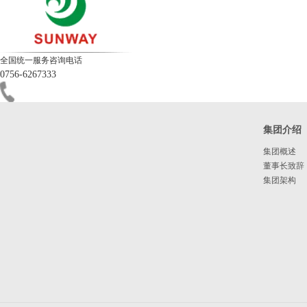
全国统一服务咨询电话
0756-6267333
集团介绍
集团概述
董事长致辞
集团架构